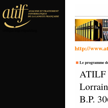
cellspacingcellpadding
http://www.at
Le programme d
ATILF
Lorrai
B.P. 3