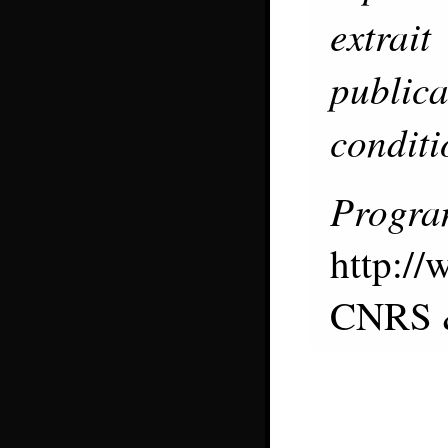
extrai
publica
conditi
Progr
http:/
CNRS &